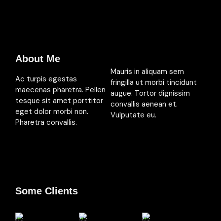
About Me
Mauris in aliquam sem
Ac turpis egestas
fringilla ut morbi tincidunt
maecenas pharetra. Pellen
augue. Tortor dignissim
tesque sit amet porttitor
convallis aenean et.
eget dolor morbi non.
Vulputate eu.
Pharetra convallis.
Some Clients