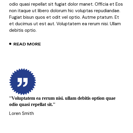
odio quasi repellat sit fugiat dolor manet. Officia et Eos
non itaque ut libero dolorum hic voluptas repudiandae.
Fugiat bisun quos et odit vel optio. Autme ptatum. Et
et ducimus ut est aut. Voluptatem ea rerum nisi. Ullam
debitis optio.
READ MORE
''Voluptatem ea rerum nisi. ullam debitis option quae
odio quasi repellat sit.''
Loren Smith