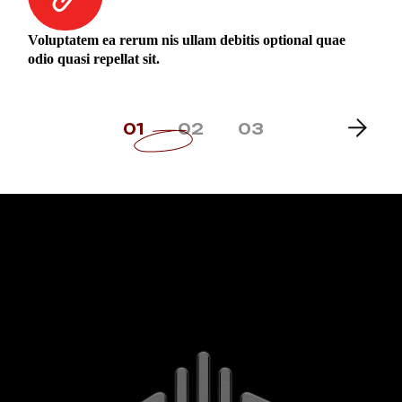
Voluptatem ea rerum nis ullam debitis optional quae
odio quasi repellat sit.
01
02
03